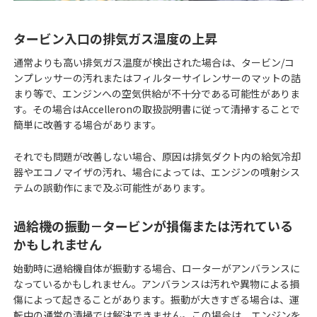
タービン入口の排気ガス温度の上昇
通常よりも高い排気ガス温度が検出された場合は、タービン/コ
ンプレッサーの汚れまたはフィルターサイレンサーのマットの詰
まり等で、エンジンへの空気供給が不十分である可能性がありま
す。その場合はAccelleronの取扱説明書に従って清掃することで
簡単に改善する場合があります。
それでも問題が改善しない場合、原因は排気ダクト内の給気冷却
器やエコノマイザの汚れ、場合によっては、エンジンの噴射シス
テムの誤動作にまで及ぶ可能性があります。
過給機の振動－タービンが損傷または汚れている
かもしれません
始動時に過給機自体が振動する場合、ローターがアンバランスに
なっているかもしれません。アンバランスは汚れや異物による損
傷によって起きることがあります。振動が大きすぎる場合は、運
転中の通常の清掃では解決できません。この場合は、エンジンを