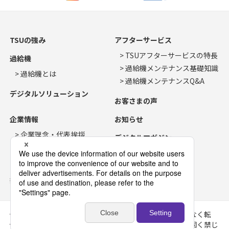
TSUの強み
アフターサービス
TSUアフターサービスの特長
過給機
過給機メンテナンス基礎知識
過給機とは
過給機メンテナンスQ&A
デジタルソリューション
お客さまの声
企業情報
お知らせ
企業理念・代表挨拶
デジタルマガジン
会社概要・沿革
お問い合わせ
事業所所在地
採用情報
個人情報
当サイトが提供する情報や画像等を、許可なく転
保護方針
載、転用、複製などの二次利用することを固く禁じ